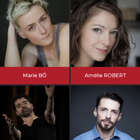
Marie BÔ
Amélie ROBERT