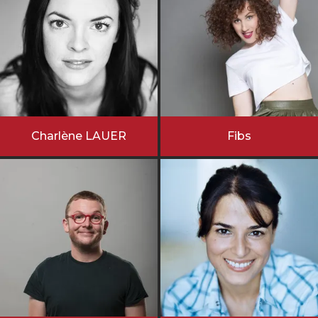
Charlène LAUER
Fibs