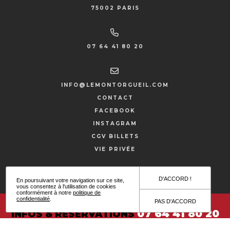
75002 PARIS
07 64 41 80 20
INFO@LEMONTORGUEIL.COM
CONTACT
FACEBOOK
INSTAGRAM
CGV BILLETS
VIE PRIVÉE
SITE PAR HYPNOTIZED
D'ACCORD !
En poursuivant votre navigation sur ce site,
vous consentez à l'utilisation de cookies
conformément à notre
politique de
confidentialité
.
PAS D'ACCORD
07 64 41 80 20
INFOS & RÉSERVATIONS