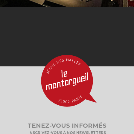
TENEZ-VOUS INFORMÉS
INSCRIVEZ-VOUS À NOS NEWSLETTERS