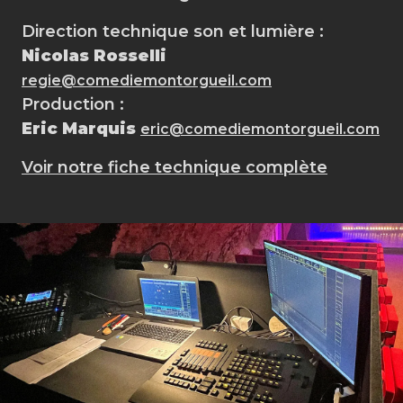
Direction technique son et lumière :
Nicolas Rosselli
regie@comediemontorgueil.com
Production :
Eric Marquis
eric@comediemontorgueil.com
Voir notre fiche technique complète