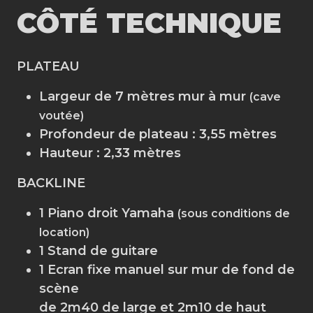
CÔTÉ TECHNIQUE
PLATEAU
Largeur de 7 mètres mur à mur
(cave
voutée)
Profondeur de plateau : 3,55 mètres
Hauteur : 2,33 mètres
BACKLINE
1 Piano droit Yamaha
(sous conditions de
location)
1 Stand de guitare
1 Ecran fixe manuel sur mur de fond de
scène
de 2m40 de large et 2m10 de haut